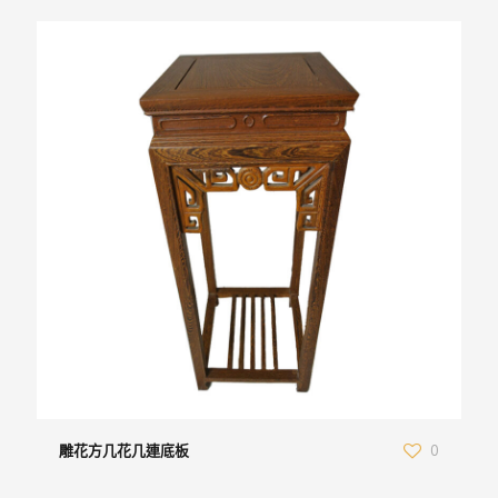
雕花方几花几連底板
0