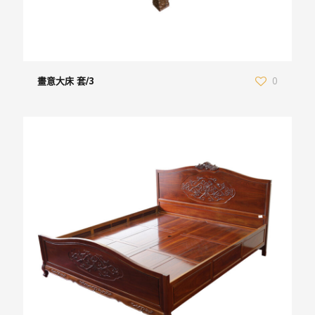
畫意大床 套/3
0