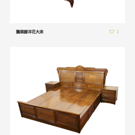
鵝頭腳洋花大床
1