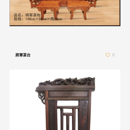
將軍茶台
0