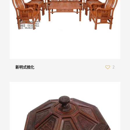
新明式梳化
2