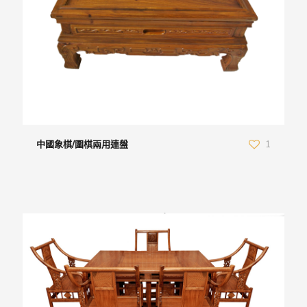
中國象棋/圍棋兩用連盤
1