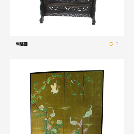
刺繡画
0