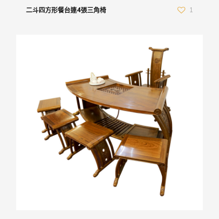
二斗四方形餐台連4張三角椅
1