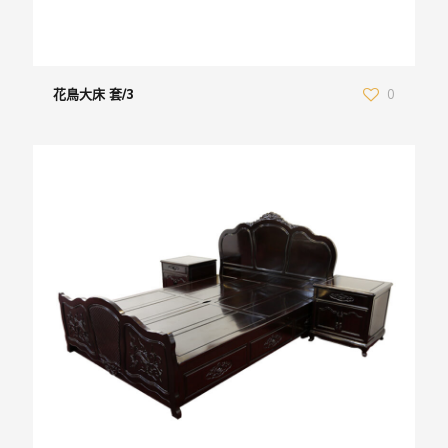
花鳥大床 套/3
0