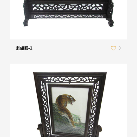
刺繡画-2
0