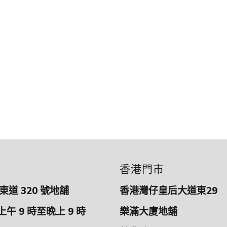
香港門市
道 320 號地舖
香港灣仔皇后大道東29
上午 9 時至晚上 9 時
樂滿大廈地舖