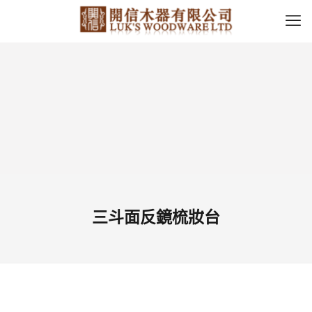
三斗面反鏡梳妝台