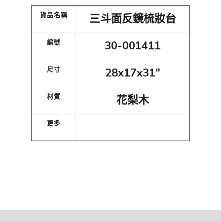
貨品名稱
三斗面反鏡梳妝台
編號
30-001411
尺寸
28x17x31"
材質
花梨木
更多