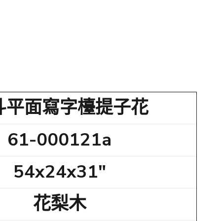
斗平面寫字檯提子花
61-000121a
54x24x31"
花梨木