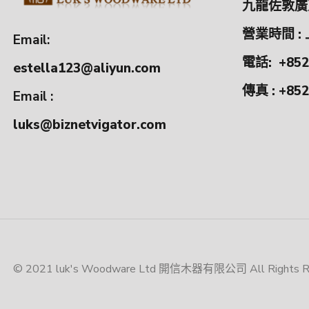
九龍佐敦廣東
營業時間 : 
Email:
電話:
+852
estella123@aliyun.com
傳真 : +852
Email :
luks@biznetvigator.com
© 2021 luk's Woodware Ltd 開信木器有限公司 All Rights Res