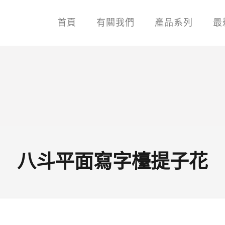
首頁
有關我們
產品系列
最
八斗平面寫字檯提子花