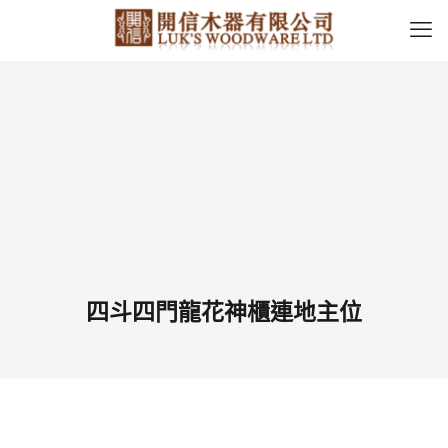
四斗四門龍花神櫃連地主位