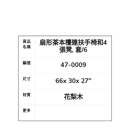
扇形茶本檯連扶手椅和4
貨品
名稱
張凳, 套/6
編號
47-0009
尺寸
66x 30x 27"
材質
花梨木
更多