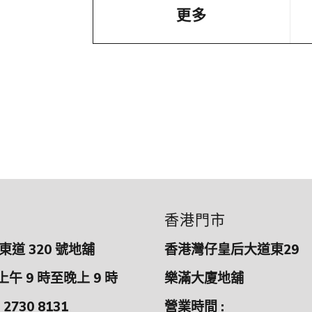
更多
香港門市
道 320 號地舖
香港灣仔皇后大道東29
上午 9 時至晚上 9 時
樂滿大廈地舖
 2730 8131
營業時間 :