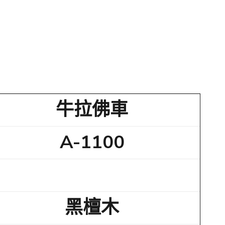
牛拉佛車
A-1100
黑檀木