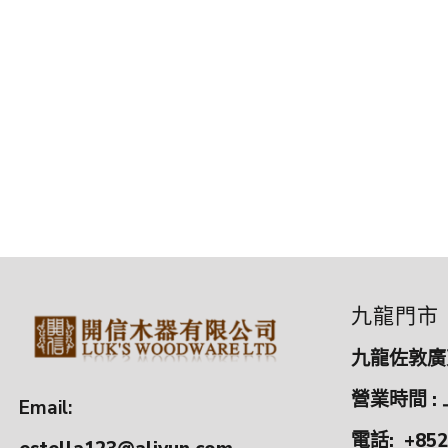
九龍門市
九龍佐敦廣東
營業時間 : 
Email:
電話:
+852