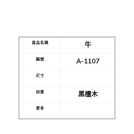
貨品名稱
牛
編號
A-1107
尺寸
材質
黑檀木
更多