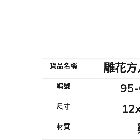
雕花方
貨品名稱
95
編號
12x
尺寸
材質