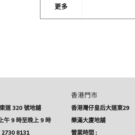
更多
香港門市
道 320 號地舖
香港灣仔皇后大道東29
上午 9 時至晚上 9 時
樂滿大廈地舖
 2730 8131
營業時間 :