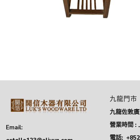
九龍門市
九龍佐敦廣東
營業時間 : 
Email:
電話:
+852