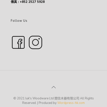
傳真 : +852 2527 5928
Follow Us
© 2021 luk's Woodware Ltd 開信木器有限公司 All Rights
Reserved. | Produced by
Wordpress-hk.com