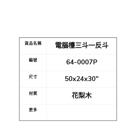
貨品名稱
電腦檯三斗一反斗
編號
64-0007P
尺寸
50x24x30"
材質
花梨木
更多