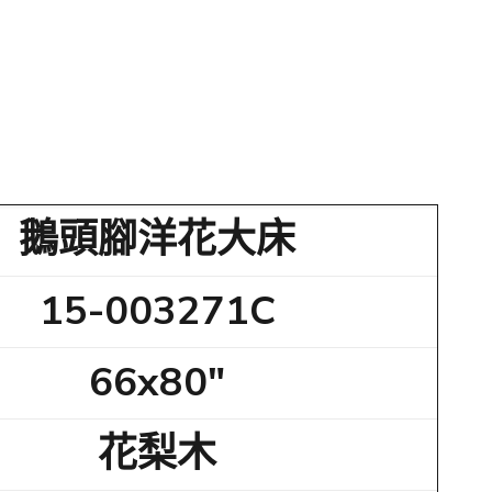
鵝頭腳洋花大床
15-003271C
66x80"
花梨木