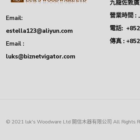
九龍佐敦廣東
營業時間 : 
Email:
電話:
+852
estella123@aliyun.com
傳真 : +852
Email :
luks@biznetvigator.com
© 2021 luk's Woodware Ltd 開信木器有限公司 All Rights Res