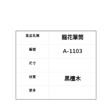
貨品名稱
龍花筆筒
編號
A-1103
尺寸
材質
黑檀木
更多