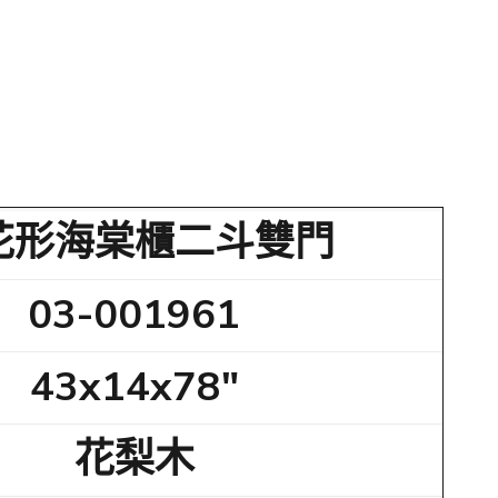
花形海棠櫃二斗雙門
03-001961
43x14x78"
花梨木