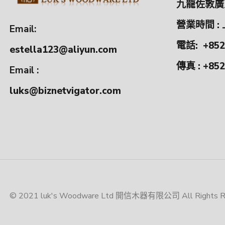
九龍佐敦廣東
營業時間 : 
Email:
電話:
+852
estella123@aliyun.com
傳真 : +852
Email :
luks@biznetvigator.com
© 2021 luk's Woodware Ltd 開信木器有限公司 All Rights Res